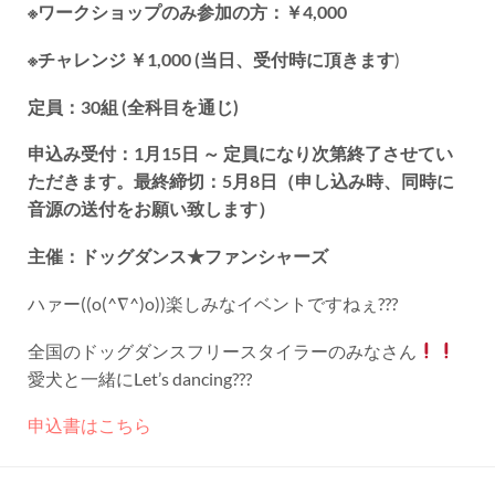
※ワークショップのみ参加の方：￥4,000
※チャレンジ ￥1,000 (当日、受付時に頂きます
)
定員：30組 (全科目を通じ)
申込み受付：1月15日 ～ 定員になり次第終了させてい
ただきます。最終締切：5月8日（申し込み時、同時に
音源の送付をお願い致します）
主催：ドッグダンス★ファンシャーズ
ハァー((o(^∇^)o))楽しみなイベントですねぇ???
全国のドッグダンスフリースタイラーのみなさん
愛犬と一緒にLet’s dancing???
申込書はこちら