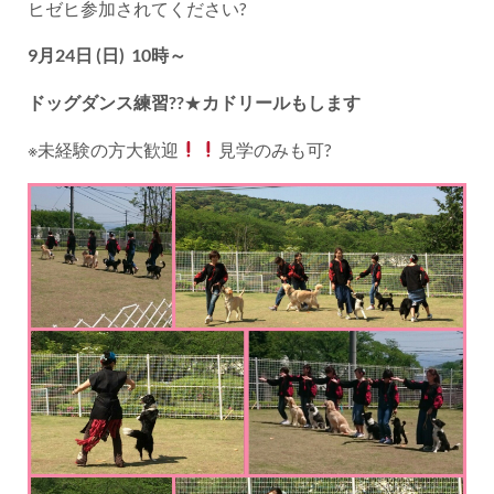
ヒゼヒ参加されてください?
9月24日 (日) 10時～
ドッグダンス練習??
★
カドリールもします
※未経験の方大歓迎
見学のみも可?