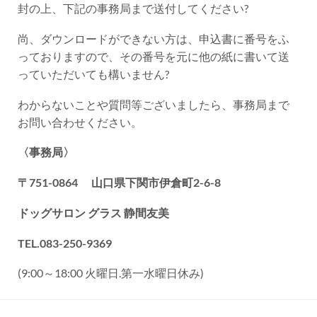
封の上、下記の事務局まで送付してください?
尚、ダウンロードができない方は、申込書に番号をふ
っておりますので、その番号を元に他の紙に書いて送
っていただいても構いません?
わからないことや質問等ございましたら、事務局まで
お問い合わせください。
〈事務局〉
〒751-0864
山口県下関市伊倉町2-6-8
ドッグサロン グラス 静間友美
TEL.083-250-9369
(9:00～18:00 火曜日.第一水曜日休み)