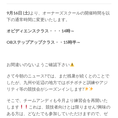
9月16日 (土)
より、オーナーズスクールの開催時間を以
下の通常時間に変更いたします。
オビディエンスクラス・・・14時～
OBステップアップクラス・・15時半～
お間違いのないようご確認下さい
さて今朝のニュース?では、まだ残暑が続くとのことで
したが、九州や近辺の地方ではボチボチと訓練やアジ
リティ等の競技会がシーズンインします?
そこで、チームアンディも今月より練習会を再開いた
します
これは、競技者向けとは限りません?興味の
ある方は、どなたでも参加していただけますので、ゼ