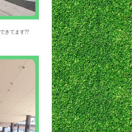
できてます??