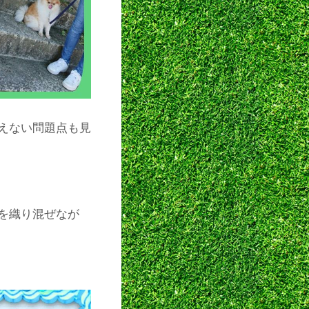
えない問題点も見
を織り混ぜなが