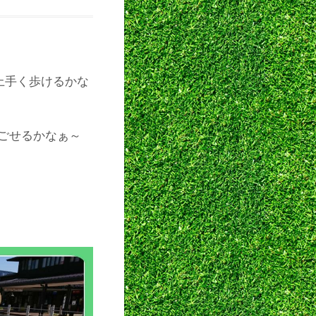
上手く歩けるかな
ごせるかなぁ～