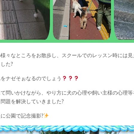
の様々なところをお散歩し、スクールでのレッスン時には見
した?
れをナゼそぉなるのでしょう
んて問いかけながら、やり方に犬の心理や飼い主様の心理等
、問題を解決していきました?
後に公園で記念撮影?