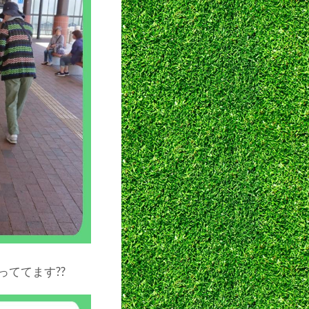
ててます??