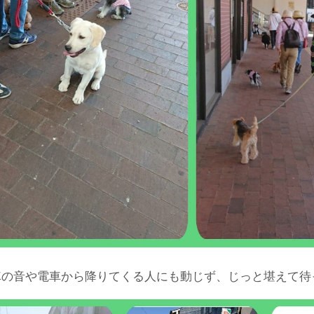
車の音や電車から降りてくる人にも動じず、じっと堪えて待っ