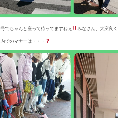
信号でちゃんと座って待ってますねぇ
みなさん、大変良く
構内でのマナーは・・・