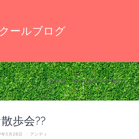
クールブログ
カテゴリー:
スタッフブログ
散歩会??
9年5月28日
/
アンディ