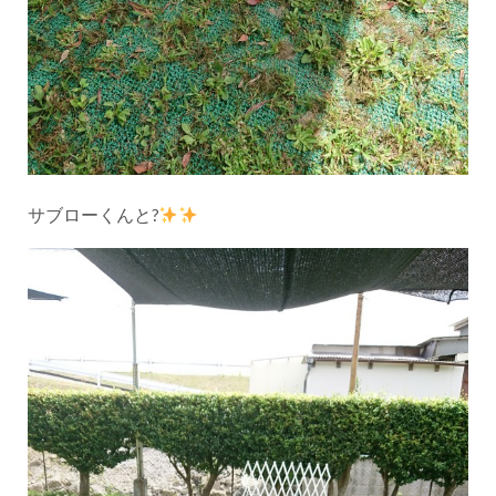
サブローくんと?