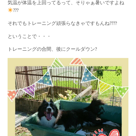
気温が体温を上回ってるって、そりゃぁ暑いですよね
???
それでもトレーニング頑張らなきゃですもんね????
ということで・・・
トレーニングの合間、後にクールダウン?