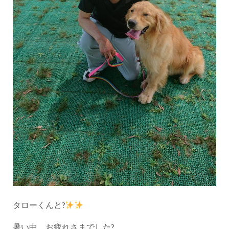
タローくんと?
暑い中、お疲れさまでした?