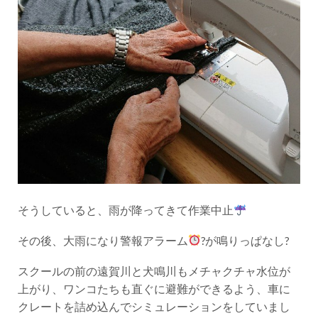
そうしていると、雨が降ってきて作業中止
その後、大雨になり警報アラーム
?が鳴りっぱなし?
スクールの前の遠賀川と犬鳴川もメチャクチャ水位が
上がり、ワンコたちも直ぐに避難ができるよう、車に
クレートを詰め込んでシミュレーションをしていまし