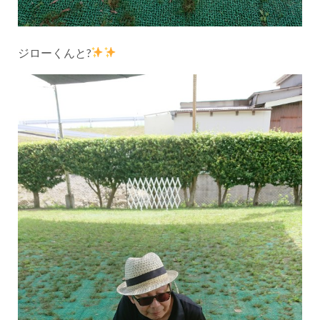
ジローくんと?