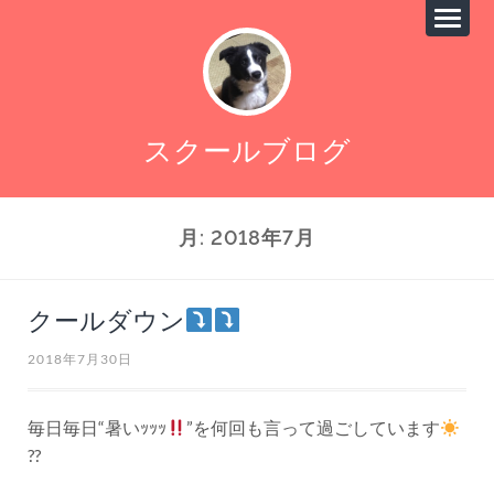
スクールブログ
月:
2018年7月
クールダウン
2018年7月30日
毎日毎日“暑いｯｯｯ
”を何回も言って過ごしています
??