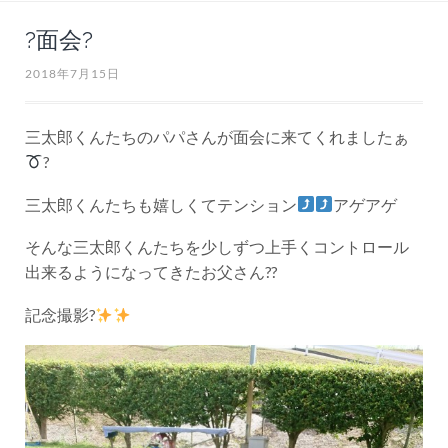
?面会?
2018年7月15日
三太郎くんたちのパパさんが面会に来てくれましたぁ
?
三太郎くんたちも嬉しくてテンション
アゲアゲ
そんな三太郎くんたちを少しずつ上手くコントロール
出来るようになってきたお父さん??
記念撮影?