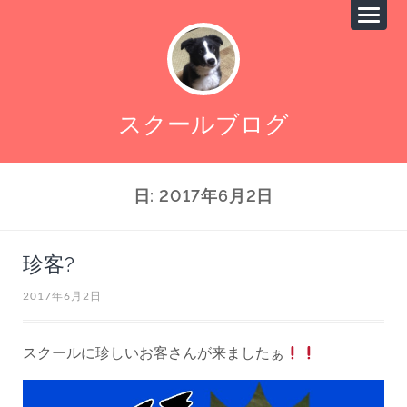
スクールブログ
日:
2017年6月2日
珍客?
2017年6月2日
スクールに珍しいお客さんが来ましたぁ