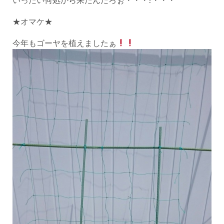
★オマケ★
今年もゴーヤを植えましたぁ