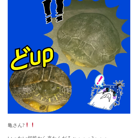
亀さん?
いったい何処から来たんだろぉ・・・?・・・