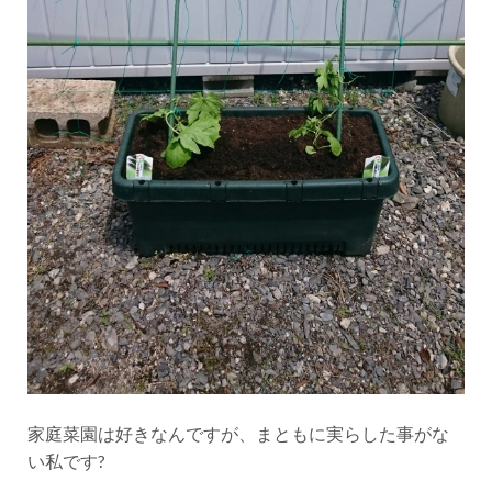
家庭菜園は好きなんですが、まともに実らした事がな
い私です?