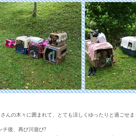
くさんの木々に囲まれて、とても涼しくゆったりと過ごせま
ンチ後、再び川遊び?