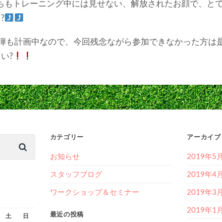
たちもトレーニング中には見せない、解放されたお顔で、と
?
2弾も計画中なので、今回残念ながら参加できなかった方は
い?
カテゴリー
アーカイブ
お知らせ
2019年5
スタッフブログ
2019年4
ワークショップ＆セミナー
2019年3
2019年1
最近の投稿
土
日