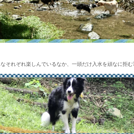
んなそれぞれ楽しんでいるなか、一頭だけ入水を頑なに拒む