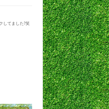
クしてました?笑