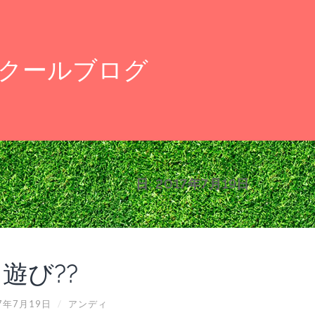
クールブログ
日:
2017年7月19日
遊び??
7年7月19日
/
アンディ