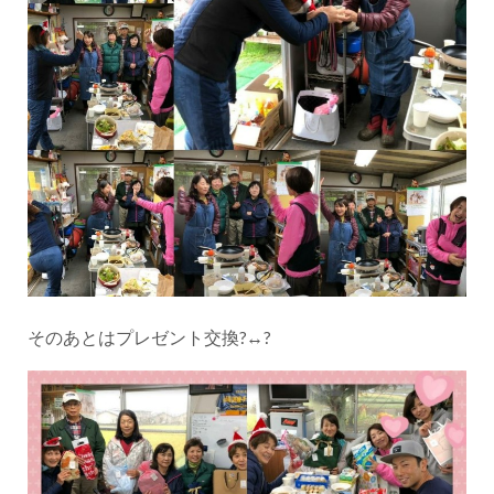
そのあとはプレゼント交換?↔️?