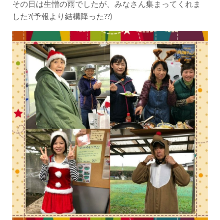
その日は生憎の雨でしたが、みなさん集まってくれま
した?(予報より結構降った??)